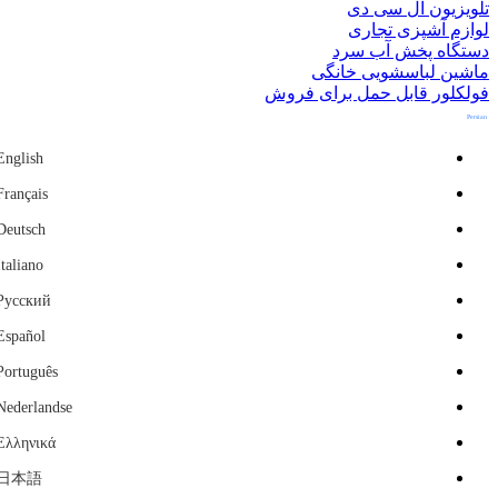
تلویزیون ال سی دی
لوازم آشپزی تجاری
دستگاه پخش آب سرد
ماشین لباسشویی خانگی
فولکلور قابل حمل برای فروش
Persian
English
Français
Deutsch
Italiano
Русский
Español
Português
Nederlandse
Ελληνικά
日本語