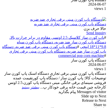
2024-06-07
1 views
دستگاه پاپ کورن مینی برقی تجاری ضد ضربه
حالا حرف بزن
Send Inquiry
#
پاپ کورن ساز کلاسیک 2.5 اونسی مقاوم در برابر حرارت بالا،
دستگاه پاپ کورن ساز ضد ضربه، دستگاه پاپ کورن سیاه
9.8*11*18 اینچی
#
دستگاه پاپ کورن مینی برقی ضد ضربه، دستگاه
پاپ کورن ساز ضد ضربه، دستگاه پاپ کورن مینی برقی تجاری
commercial pop corn machine
#
دستگاه پاپ کورن ساز
2024-06-07
1 views
دستگاه پاپ کورن مینی برقی تجاری دستگاه اسنک پاپ کورن ساز
توضیحات کالا: پاپ کورن ساز / دستگاه پاپ کورنقیمت عمده
فروشی سینمای برقی خانگی مینی دستگاه پاپ کورن.2.5 اونس
کارخانه چین قیمت خانه برقی خودکار پ...
بیشتر ببینید
Messages of visitor
پیام بگذارید
Slide up to Next
Release to Next
Share to