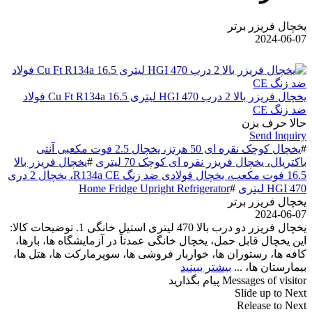
یخچال فریزر برتر
2024-06-07
یخچال فریزر بالا 2 درب HGI 470 لیتری 16.5 Cu Ft R134a فولاد
ضد زنگ CE
حالا حرف بزن
Send Inquiry
#
یخچال کوچک نقره ای 50 هرتز، یخچال 2.5 فوت مکعبی آنتی
باکتریال، یخچال فریزر نقره ای کوچک 70 لیتری
#
یخچال فریزر بالا
16.5 فوت مکعب، یخچال فولادی ضد زنگ R134a CE، یخچال 2 دری
HGI 470 لیتری
#
Home Fridge Upright Refrigerator
یخچال فریزر برتر
2024-06-07
یخچال فریزر دو درب بالا 470 لیتری استیل خانگی 1. توضیحات کالا:
این یخچال قابل حمل، یخچال خانگی عمدتاً در آزمایشگاه ها، بارها،
کافه ها، رستوران ها، خواربار فروشی ها، سوپرمارکت ها، هتل ها،
بیمارستان ها، ...
بیشتر ببینید
Messages of visitor
پیام بگذارید
Slide up to Next
Release to Next