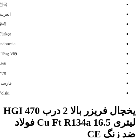
한국
العربية
हिन्दी
Türkçe
Indonesia
Tiếng Việt
ไทย
বাংলা
فارسی
Polski
یخچال فریزر بالا 2 درب HGI 470
لیتری 16.5 Cu Ft R134a فولاد
ضد زنگ CE