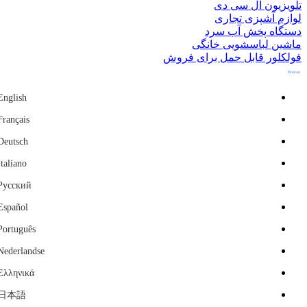
تلویزیون ال سی دی
لوازم آشپزی تجاری
دستگاه پخش آب سرد
ماشین لباسشویی خانگی
فولکلور قابل حمل برای فروش
Persian
English
Français
Deutsch
Italiano
Русский
Español
Português
Nederlandse
Ελληνικά
日本語